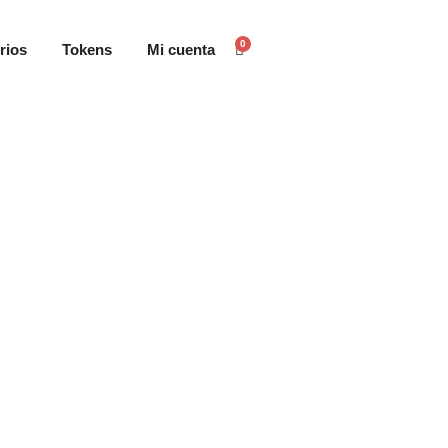
0
rios
Tokens
Mi cuenta
Carrito