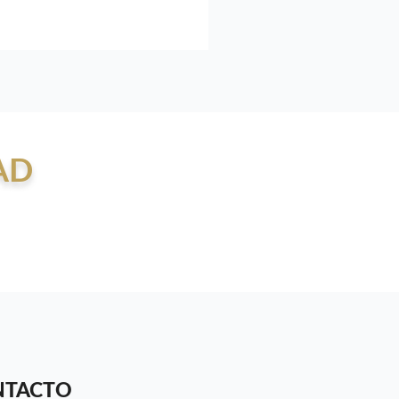
AD
NTACTO