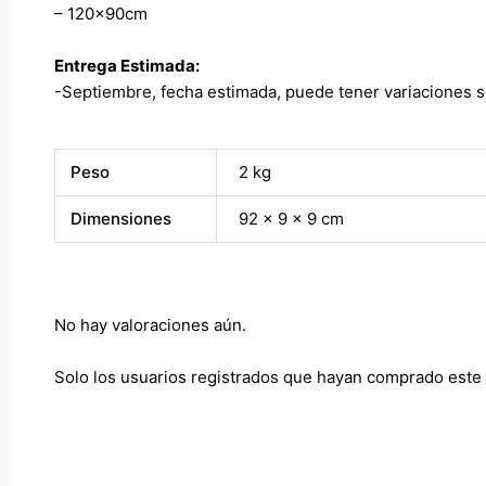
– 120x90cm
Entrega Estimada:
-Septiembre, fecha estimada, puede tener variaciones 
Peso
2 kg
Dimensiones
92 × 9 × 9 cm
No hay valoraciones aún.
Solo los usuarios registrados que hayan comprado este