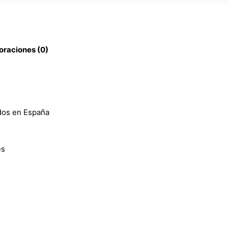
oraciones (0)
dos en España
es