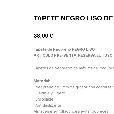
TAPETE NEGRO LISO DE
38,00
€
Tapete de Neopreno NEGRO LISO
ARTICULO PRE-VENTA, RESERVA EL TUYO Y
Tapetes de neopreno de máxima calidad /pre
Material:
-Neopreno de 2mm de grosor con costuras p
-Flexible y Ligero
-Enrollable
-Antideslizante
Almacenar enrollado para evitar dobleces