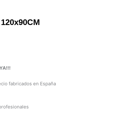
 120x90CM
A!!!
cio fabricados en España
rofesionales