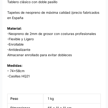
Tablero clásico con doble pasillo
Tapetes de neopreno de máxima calidad /precio fabricados
en España
Material:
-Neopreno de 2mm de grosor con costuras profesionales
-Flexible y Ligero
-Enrollable
-Antideslizante
Almacenar enrollado para evitar dobleces
Medidas:
– 74x58cm
-Casillas HQ21
Peso
1 kg
Dimensiones
65 × 11 × 11 cm