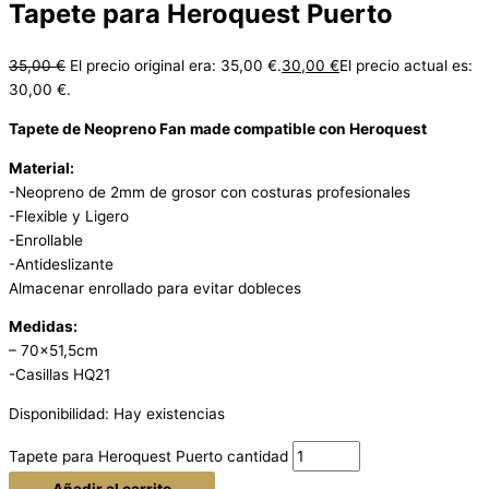
Tapete para Heroquest Puerto
35,00
€
El precio original era: 35,00 €.
30,00
€
El precio actual es:
30,00 €.
Tapete de Neopreno Fan made compatible con Heroquest
Material:
-Neopreno de 2mm de grosor con costuras profesionales
-Flexible y Ligero
-Enrollable
-Antideslizante
Almacenar enrollado para evitar dobleces
Medidas:
– 70×51,5cm
-Casillas HQ21
Disponibilidad:
Hay existencias
Tapete para Heroquest Puerto cantidad
Añadir al carrito