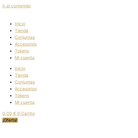
Ir al contenido
Inicio
Tienda
Conjuntas
Accesorios
Tokens
Mi cuenta
Inicio
Tienda
Conjuntas
Accesorios
Tokens
Mi cuenta
0,00
€
0
Carrito
¡Oferta!