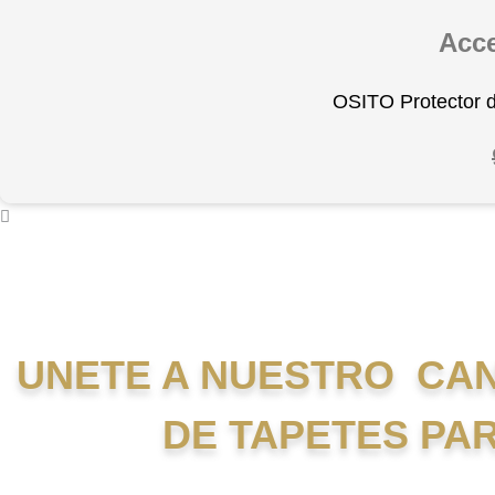
Acc
OSITO Protector d
UNETE A NUESTRO CAN
DE TAPETES PA