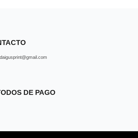
NTACTO
daigusprint@gmail.com
ODOS DE PAGO