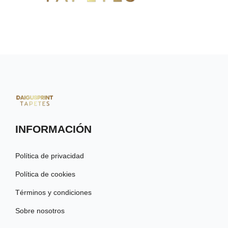
INFORMACIÓN
Política de privacidad
Política de cookies
Términos y condiciones
Sobre nosotros